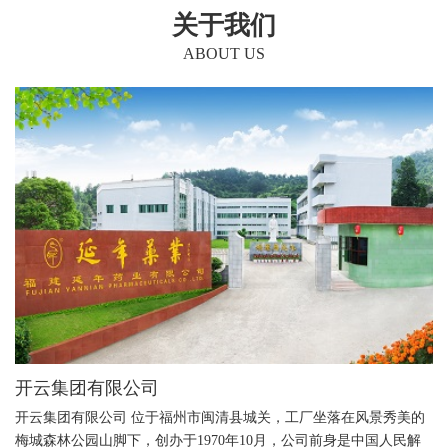
关于我们
ABOUT US
开云集团有限公司
开云集团有限公司 位于福州市闽清县城关，工厂坐落在风景秀美的
梅城森林公园山脚下，
创办于1970年10月，
公司前身是中国人民解