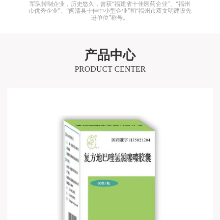
军队转制企业，历史悠久，曾获“福建省十佳医药企业”、“福州
市优秀企业”、“闽清县十佳中小型企业”和“福州市双文明建设先
进单位”称号。
产品中心
PRODUCT CENTER