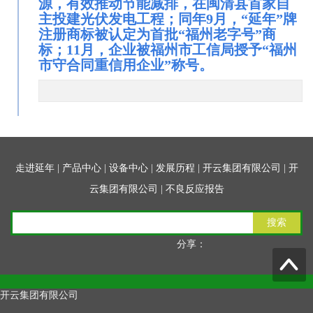
源，有效推动节能减排，在闽清县首家自
主投建光伏发电工程；同年9月，“延年”牌
注册商标被认定为首批“福州老字号”商
标；11月，企业被福州市工信局授予“福州
市守合同重信用企业”称号。
走进延年
|
产品中心
|
设备中心
|
发展历程
|
开云集团有限公司
|
开
云集团有限公司
|
不良反应报告
搜索
分享：
开云集团有限公司