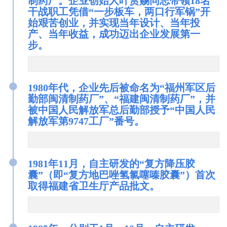
制药厂。企业创始人叶赏赐同志带领18名
干战职工凭借“一步板车，两口行军锅”开
始艰苦创业，并实现当年设计、当年投
产、当年收益，成功迈出企业发展第一
步。
●
1980年代，企业先后被命名为“福州军区后
勤部闽清制药厂”、“福建闽清制药厂”，并
被中国人民解放军总后勤部授予“中国人民
解放军第9747工厂”番号。
●
1981年11月，自主研发的“复方降压胶
囊”（即“复方地巴唑氢氯噻嗪胶囊”）首次
取得福建省卫生厅产品批文。
●