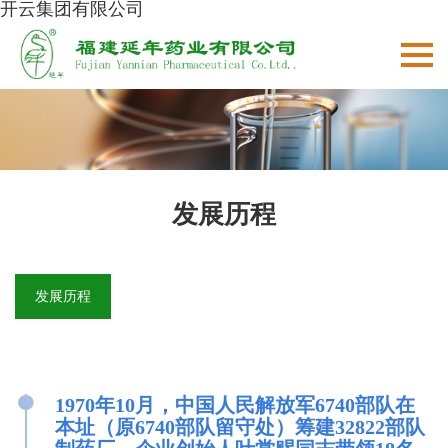
开云集团有限公司
发展历程
发展历程
●
1970年10月，中国人民解放军6740部队在
本址（原6740部队留守处）筹建32822部队