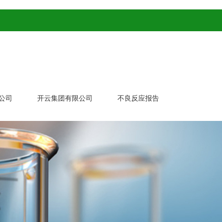
公司
开云集团有限公司
不良反应报告