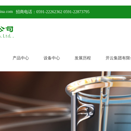
na.com
招商电话：0591-22262362 0591-22873795
产品中心
设备中心
发展历程
开云集团有限