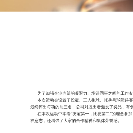
为了加强企业内部的凝聚力、增进同事之间的工作友谊、
本次运动会设置了投壶、三人抱球、托乒乓球障碍赛接
最终评出每项的前三名，公司对胜出者颁发了奖品，有
在本次运动中本着“友谊第一，比赛第二”的理念参加
神意志，还增强了大家的合作精神和集体荣誉感。