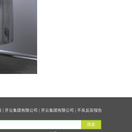
程
|
开云集团有限公司
|
开云集团有限公司
|
不良反应报告
搜索