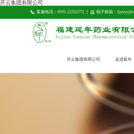
开云集团有限公司
客服电话：0591-22332572
电子邮箱：fjynyy@si
开云集团有限公司
走进延年