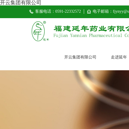
开云集团有限公司
客服电话：0591-22332572
电子邮箱：fjynyy@si
开云集团有限公司
走进延年