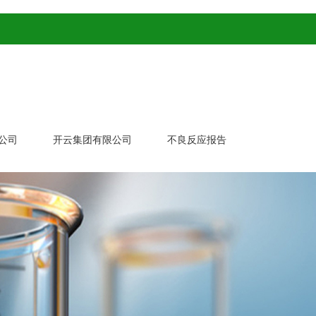
公司
开云集团有限公司
不良反应报告