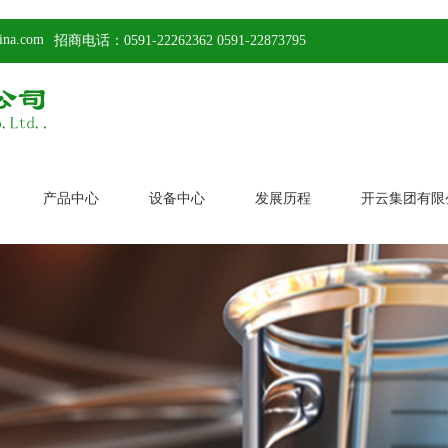
na.com
招商电话：0591-22262362 0591-22873795
产品中心
设备中心
发展历程
开云集团有限